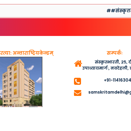
##संस्कृतसप्ताह
त्या: अन्ताराष्ट्रियकेन्द्रम्
सम्पर्कः
संस्कृतभारती, २५,
उपाध्यायमार्गः, नवदेहली,
+91-1141630
samskritamdelhi@