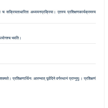
्य च सक्रियताधारिता अध्ययनप्रक्रिया। एतस्य प्रशिक्षणकार्यक्रमस्य
् उपयोगश्च भवति।
्यते। प्रशिक्षणार्थिनः आरम्भात् पूर्वदिने वर्गस्थानं प्राप्नुयुः। प्रशिक्षणं