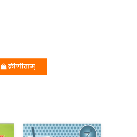
क्रीणीताम्