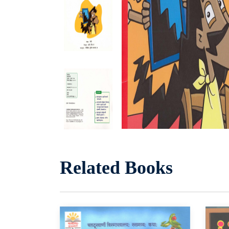
Related Books