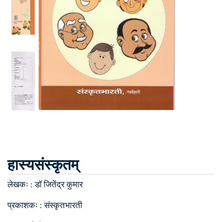
हास्यसंस्कृतम्
लेखकः :
डॉ जितेंद्र कुमार
प्रकाशकः :
संस्कृतभारती