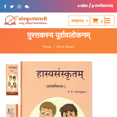
/
प्रवेशः
पञ्जीकरणम्
0
पुस्तकस्य पूर्वावलोकनम्
Home
Book Detail