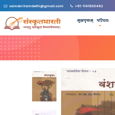
samskritamdelhi@gmail.com
+91-1141630462
मुखपृष्ठम्
परिचयः