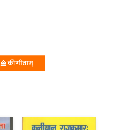
क्रीणीताम्