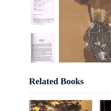
Related Books