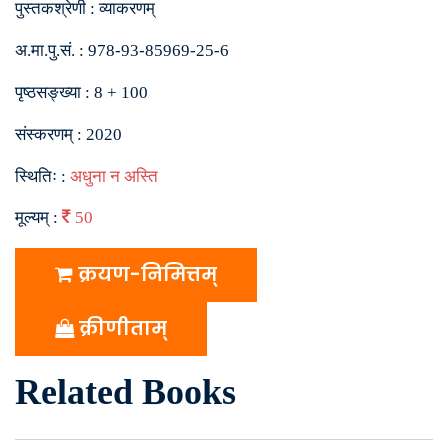
पुस्तकश्रेणी :
व्याकरणम्
अ.मा.पु.सं. :
978-93-85969-25-6
पृष्ठसङ्ख्या :
8 + 100
संस्करणम् :
2020
स्थितिः :
अधुना न अस्ति
मूल्यम् :
50
क्रयण-निमित्तम्
क्रीणीताम्
Related Books