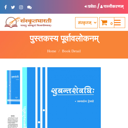
/
प्रवेशः
पञ्जीकरणम्
0
पुस्तकस्य पूर्वावलोकनम्
Home
Book Detail