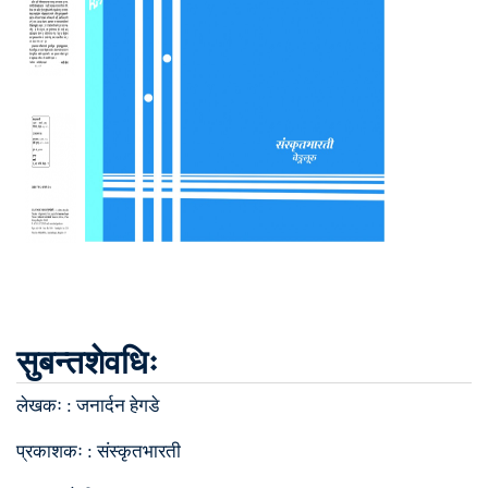
सुबन्तशेवधिः
लेखकः :
जनार्दन हेगडे
प्रकाशकः :
संस्कृतभारती