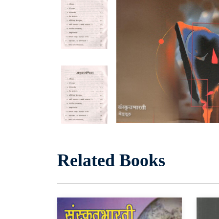
Related Books