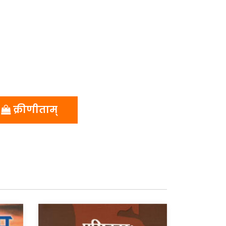
क्रीणीताम्