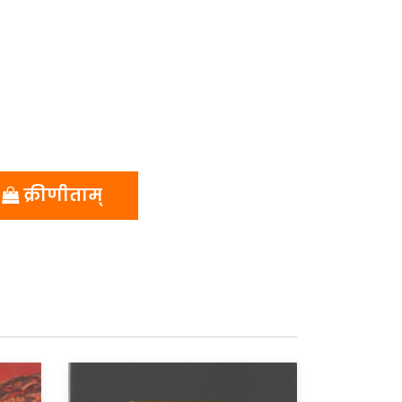
क्रीणीताम्