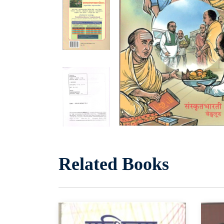
Related Books