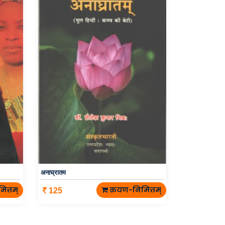
अनाघ्रातम
ित्तम्
क्रयण-निमित्तम्
125