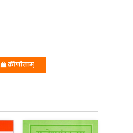
क्रीणीताम्