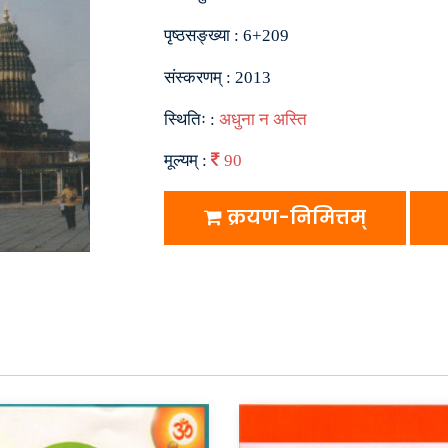
पृष्ठसङ्ख्या :
6+209
संस्करणम् :
2013
स्थितिः :
अधुना न अस्ति
मूल्यम् :
90
क्रयण-निमित्तम्