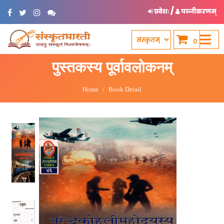
/
प्रवेशः
पञ्जीकरणम्
0
पुस्तकस्य पूर्वावलोकनम्
Home
Book Detail