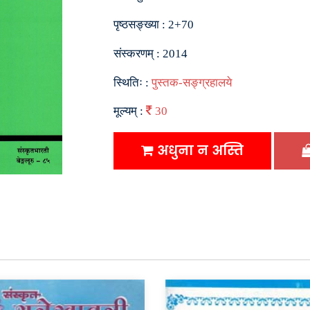
पृष्ठसङ्ख्या :
2+70
संस्करणम् :
2014
स्थितिः :
पुस्तक-सङ्ग्रहालये
मूल्यम् :
30
अधुना न अस्ति