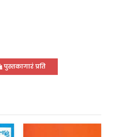
पुस्तकागारं प्रति