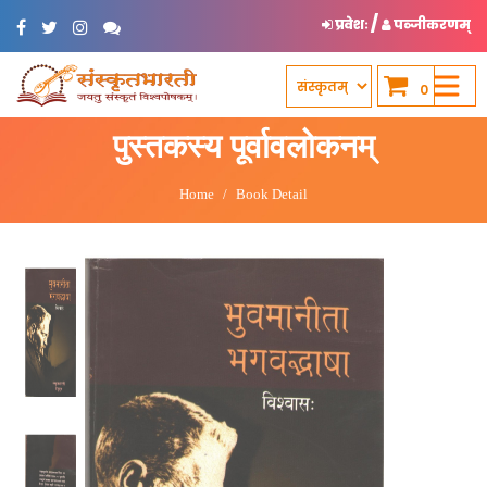
/
प्रवेशः
पञ्जीकरणम्
0
पुस्तकस्य पूर्वावलोकनम्
Home
Book Detail