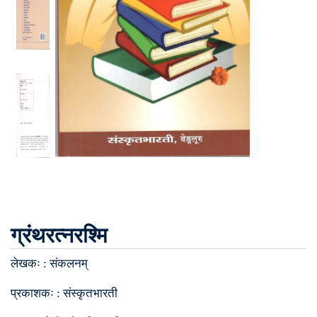
ग्रंथरत्नरश्मि
लेखकः :
संकलनम्
प्रकाशकः :
संस्कृतभारती