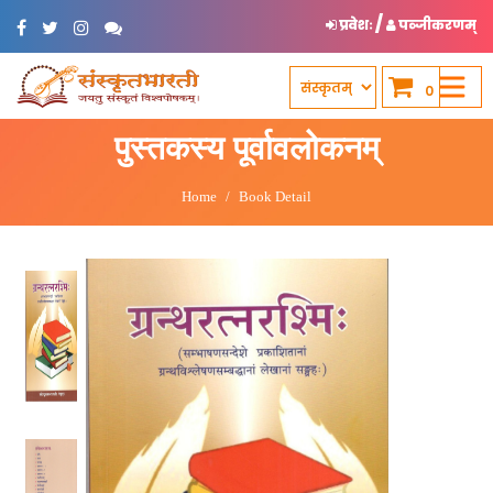
/
प्रवेशः
पञ्जीकरणम्
0
पुस्तकस्य पूर्वावलोकनम्
Home
Book Detail