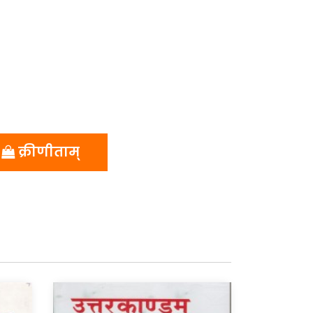
क्रीणीताम्