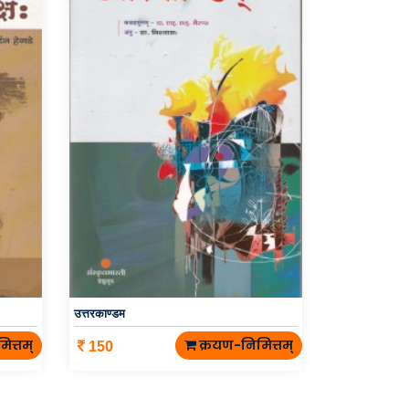
उत्तरकाण्डम
ित्तम्
क्रयण-निमित्तम्
150