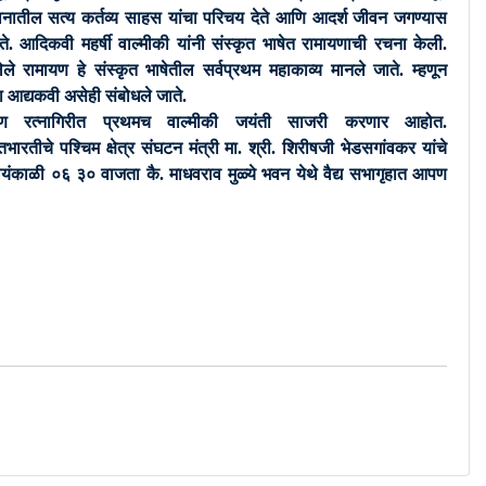
ातील सत्य कर्तव्य साहस यांचा परिचय देते आणि आदर्श जीवन जगण्यास
रते. आदिकवी महर्षी वाल्मीकी यांनी संस्कृत भाषेत रामायणाची रचना केली.
लेले रामायण हे संस्कृत भाषेतील सर्वप्रथम महाकाव्य मानले जाते. म्हणून
ना आद्यकवी असेही संबोधले जाते.
पण रत्नागिरीत प्रथमच वाल्मीकी जयंती साजरी करणार आहोत.
तभारतीचे पश्चिम क्षेत्र संघटन मंत्री मा. श्री. शिरीषजी भेडसगांवकर यांचे
ंकाळी ०६ ३० वाजता कै. माधवराव मुळ्ये भवन येथे वैद्य सभागृहात आपण