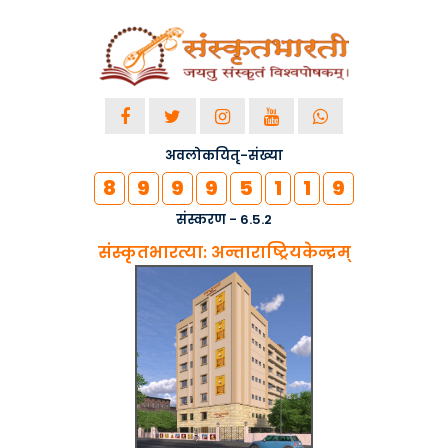
द्वारा स्थापितम् :-
गुजरात
नियोजितः -
04-08-2019
देहल्यां संस्कृतभारत्या�..
द्वारा स्थापितम् :-
देहली
नियोजितः -
24-04-2019
अवलोकयितृ-संख्या
देहल्यां प्रान्तसंस्कृत�..
8
9
9
9
5
1
1
9
द्वारा स्थापितम् :-
देहली
संस्करण - 6.5.2
नियोजितः -
18-12-2018
संस्कृतभारत्या: अन्ताराष्ट्रियकेन्द्रम्
सीएम योगी ने कहा- विज्ञान �..
द्वारा स्थापितम् :-
संस्कृतभारती
नियोजितः -
22-11-2018
kashi adhiveshnam 2018..
द्वारा स्थापितम् :-
काशी
नियोजितः -
14-11-2018