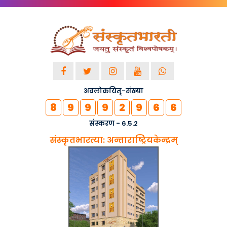
गुजरातविश्वविद्यालये सम�..
द्वारा स्थापितम् :-
गुजरात
नियोजितः -
04-08-2019
देहल्यां संस्कृतभारत्या�..
द्वारा स्थापितम् :-
देहली
नियोजितः -
24-04-2019
अवलोकयितृ-संख्या
देहल्यां प्रान्तसंस्कृत�..
8
9
9
9
2
9
6
6
द्वारा स्थापितम् :-
देहली
संस्करण - 6.5.2
नियोजितः -
18-12-2018
संस्कृतभारत्या: अन्ताराष्ट्रियकेन्द्रम्
सीएम योगी ने कहा- विज्ञान �..
द्वारा स्थापितम् :-
संस्कृतभारती
नियोजितः -
22-11-2018
kashi adhiveshnam 2018..
द्वारा स्थापितम् :-
काशी
नियोजितः -
14-11-2018